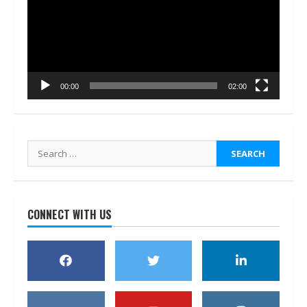
00:00
02:00
Search
for:
CONNECT WITH US