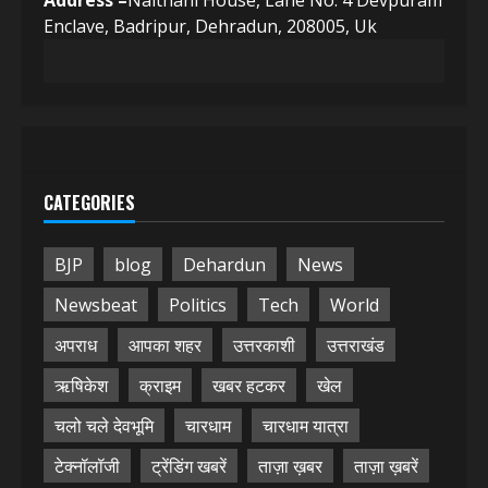
Address –
Naithani House, Lane No. 4 Devpuram
Enclave, Badripur, Dehradun, 208005, Uk
CATEGORIES
BJP
blog
Dehardun
News
Newsbeat
Politics
Tech
World
अपराध
आपका शहर
उत्तरकाशी
उत्तराखंड
ऋषिकेश
क्राइम
खबर हटकर
खेल
चलो चले देवभूमि
चारधाम
चारधाम यात्रा
टेक्नॉलॉजी
ट्रेंडिंग खबरें
ताज़ा ख़बर
ताज़ा ख़बरें