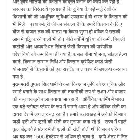
और कृषि नीतियों को किसान केंद्रित बनाने का कार्य कर रही है।
सरकार का निरंतर ये प्रयास है कि दुनिया के बड़े-बड़े देशों के
किसानों को जो आधुनिक सुविधाएं उपलब्ध हैं वो भारत के किसान को
भी मिलें। प्रधानमंत्री जी का संकल्प है कि हमारे किसान के लिए
बीज से बाजार तक की यात्रा ना केवल सुगम हो बल्कि ये उसकी
आय में वृद्धि करने वाली भी हो। बीते वर्षों में यूरिया की कमी, बिजली
कटौती और अव्यवस्थित सिंचाई जैसी किसान की पारंपरिक
परेशानियों को कम किया ही गया है, फसल बीमा योजना, सॉइल हेल्थ
कार्ड, किसान सम्मान निधि और किसान क्रेडिट कार्ड जैसी
योजनाओं से किसानों को एक संरक्षित वातावरण भी उपलब्ध करवाया
गया है।
मुख्यमंत्री पुष्कर सिंह धामी ने कहा कि आज कृषि को आधुनिक और
स्मार्ट बनाने के साथ किसान को तकनीकी रूप से सक्षम और बाजार
की नब्ज़ पकड़ने वाला बनाया जा रहा है। ऑर्गैनिक फार्मिंग में भारत
एक बड़े ग्लोबल प्लेयर के रूप में सामने आया है और जैविक खेती का
दायरा देश में लगातार बढ़ रहा है। हमारे उत्तराखंड में अनेकों किसान
जड़ी-बूटी और फूलों की खेती कर मुनाफा कमा रहे हैं। राज्य में पहले
कुल डेढ़ सौ हेक्टेयर में ही फूलों की खेती होती थी जिसका एरिया
अब बढ़ कर 1600 हेक्टेयर से अधिक हो चुका है। कृषि क्षेत्र में नित