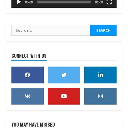
00:00
02:00
Search
for:
CONNECT WITH US
YOU MAY HAVE MISSED