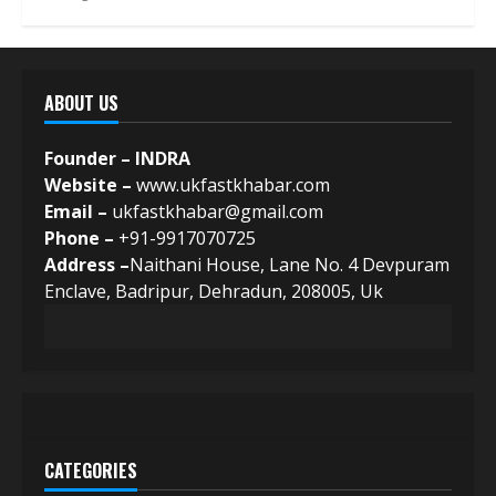
ABOUT US
Founder – INDRA
Website –
www.ukfastkhabar.com
Email –
ukfastkhabar@gmail.com
Phone –
+91-9917070725
Address –
Naithani House, Lane No. 4 Devpuram
Enclave, Badripur, Dehradun, 208005, Uk
CATEGORIES