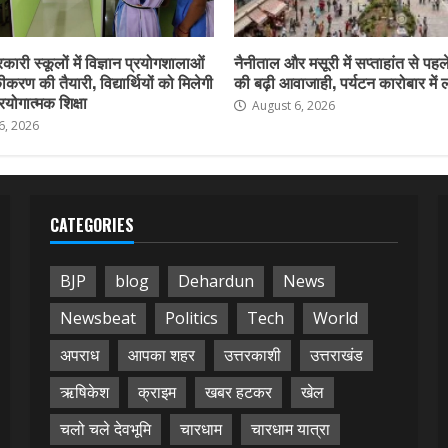
कारी स्कूलों में विज्ञान प्रयोगशालाओं
नैनीताल और मसूरी में सप्ताहांत से पहले
करण की तैयारी, विद्यार्थियों को मिलेगी
की बढ़ी आवाजाही, पर्यटन कारोबार में
योगात्मक शिक्षा
August 6, 2026
6, 2026
CATEGORIES
BJP
blog
Dehardun
News
Newsbeat
Politics
Tech
World
अपराध
आपका शहर
उत्तरकाशी
उत्तराखंड
ऋषिकेश
क्राइम
खबर हटकर
खेल
चलो चले देवभूमि
चारधाम
चारधाम यात्रा