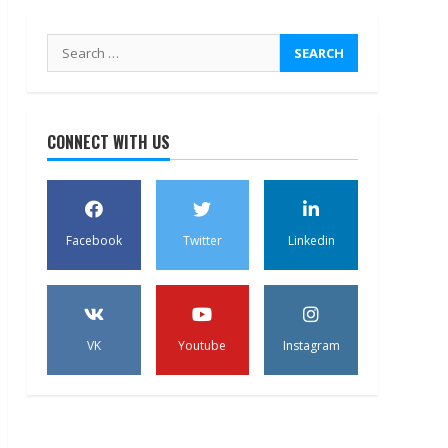
Search
for:
CONNECT WITH US
Facebook
Twitter
Linkedin
VK
Youtube
Instagram