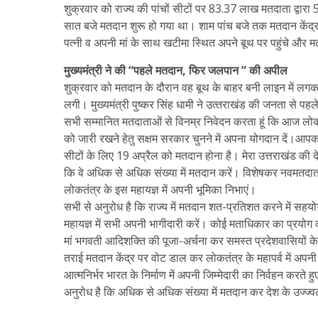
शुक्रवार को राज्य की पांचों सीटों पर 83.37 लाख मतदाता द्वारा 
सात बजे मतदान शुरू हो गया था। शाम पांच बजे तक मतदान केंद्र में
पत्‍नी व अपनी मां के साथ खटीमा स्थित अपने बूथ पर पहुंचे और
मुख्‍यमंत्री ने की “पहले मतदान, फिर जलपान ” की अपील
शुक्रवार को मतदान के दौरान वह बूथ के बाहर बनी लाइन में लगकर अ
लगी। मुख्‍यमंत्री पुष्‍कर सिंह धामी ने उत्‍तराखंड की जनता से 
सभी सम्मानित मतदाताओं से विनम्र निवेदन करता हूं कि आज लोकत
को जारी रखने हेतु सक्षम सरकार चुनने में अपना योगदान दें।आपका
सीटों के लिए 19 अप्रैल को मतदान होना है। मेरा उत्तराखंड की देव
कि वे अधिक से अधिक संख्या में मतदान करें। विशेषकर नवमतदाता,
लोकतंत्र के इस महायज्ञ में अपनी भूमिका निभाएं।
सभी से अनुरोध है कि राज्य में मतदान शत-प्रतिशत करने में स
महायज्ञ में सभी अपनी भागीदारी करें। कोई मताधिकार का प्रयोग कर
मां भगवती आदिशक्ति की पूजा-अर्चना कर समस्त प्रदेशवासियों के
तराई मतदान केंद्र पर वोट डाल कर लोकतंत्र के महापर्व में अपनी
आत्मनिर्भर भारत के निर्माण में अपनी जिम्मेदारी का निर्वहन करते 
अनुरोध है कि अधिक से अधिक संख्या में मतदान कर देश के उज्ज्वल 