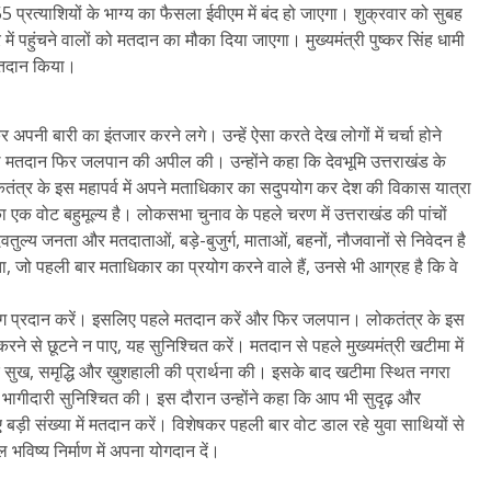
55 प्रत्याशियों के भाग्य का फैसला ईवीएम में बंद हो जाएगा। शुक्रवार को सुबह
 पहुंचने वालों को मतदान का मौका दिया जाएगा। मुख्‍यमंत्री पुष्‍कर सिंह धामी
 मतदान किया।
पनी बारी का इंतजार करने लगे। उन्‍हें ऐसा करते देख लोगों में चर्चा होने
पहले मतदान फ‍िर जलपान की अपील की। उन्‍होंने कहा कि देवभूमि उत्तराखंड के
ंत्र के इस महापर्व में अपने मताधिकार का सदुपयोग कर देश की विकास यात्रा
 एक वोट बहुमूल्य है। लोकसभा चुनाव के पहले चरण में उत्तराखंड की पांचों
तुल्य जनता और मतदाताओं, बड़े-बुजुर्ग, माताओं, बहनों, नौजवानों से निवेदन है
 जो पहली बार मताधिकार का प्रयोग करने वाले हैं, उनसे भी आग्रह है कि वे
हयोग प्रदान करें। इसलिए पहले मतदान करें और फिर जलपान। लोकतंत्र के इस
ने से छूटने न पाए, यह सुनिश्चित करें। मतदान से पहले मुख्‍यमंत्री खटीमा में
 सुख, समृद्धि और ख़ुशहाली की प्रार्थना की। इसके बाद खटीमा स्थित नगरा
 भागीदारी सुनिश्चित की। इस दौरान उन्‍होंने कहा कि आप भी सुदृढ़ और
हुए बड़ी संख्या में मतदान करें। विशेषकर पहली बार वोट डाल रहे युवा साथियों से
भविष्य निर्माण में अपना योगदान दें।