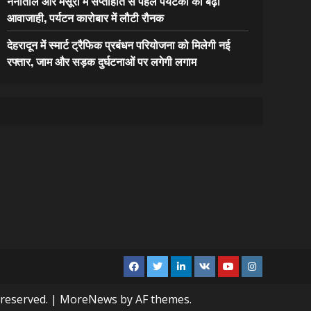
नैनीताल और मसूरी में सप्ताहांत से पहले पर्यटकों की बढ़ी
आवाजाही, पर्यटन कारोबार में लौटी रौनक
देहरादून में स्मार्ट ट्रैफिक प्रबंधन परियोजना को मिलेगी नई
रफ्तार, जाम और सड़क दुर्घटनाओं पर लगेगी लगाम
Facebook
Twitter
Linkedin
VK
Youtube
Instagram
 reserved.
|
MoreNews
by AF themes.