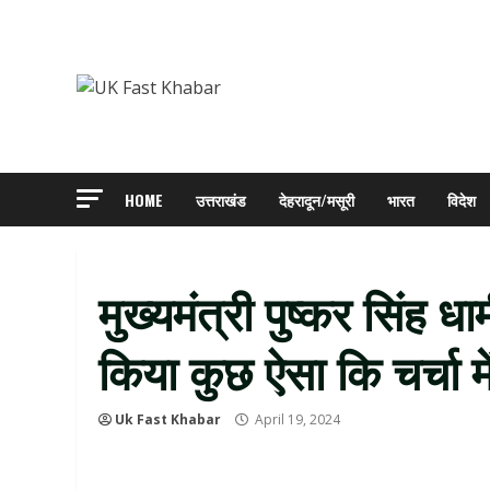
Skip
to
content
HOME
उत्तराखंड
देहरादून/मसूरी
भारत
विदेश
मुख्‍यमंत्री पुष्‍कर सिंह 
किया कुछ ऐसा कि चर्चा म
Uk Fast Khabar
April 19, 2024