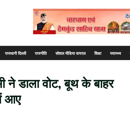
राजधानी दिल्ली
राजनीति
सोशल मीडिया वायरल
शिक्षा
स्वास्थ्य
धामी ने डाला वोट, बूथ के बाहर
ें आए