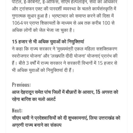
पोर्टल, ई-केबिनेट, ई-ऑफिस, सीएम हेल्पलाईन, सेवा का अधिकार
और ट्रांसफर एक्ट की पारदर्शी व्यवस्था के चलते कार्यसंस्कृति में
गुणात्मक सुधार हुआ है। भ्रष्टाचार को समाप्त करने की दिशा में
1064 पर प्राप्त शिकायतों के माध्यम से अब तक करीब 100 से
अधिक लोगों को जेल भेजा जा चुका है।
15 हजार से भी अधिक युवाओं को नियुक्तियां
ने कहा कि राज्य सरकार ने ’मुख्यमंत्री एकल महिला सशक्तिकरण
स्वरोजगार योजना’ और ’लखपति दीदी योजना’ योजनाएं प्रारंभ की
हैं। बीते 3 वर्षों में राज्य सरकार ने सरकारी विभागों में 15 हजार से
भी अधिक युवाओं को नियुक्तियां दी हैं।
Continue
Previous:
आज देहरादून समेत पांच जिलों में बौछारों के आसार, 15 अगस्‍त को
Reading
रहेगा बारिश का यलो अलर्ट
Next:
सीएम धामी ने प्रदेशवासियों को दी शुभकामनाएं, लिया उत्तराखंड को
अग्रणी राज्य बनाने का संकल्प