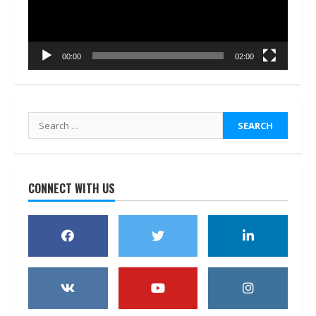
00:00
02:00
Search
for:
CONNECT WITH US