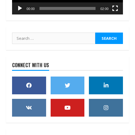
00:00
02:00
Search
for:
CONNECT WITH US