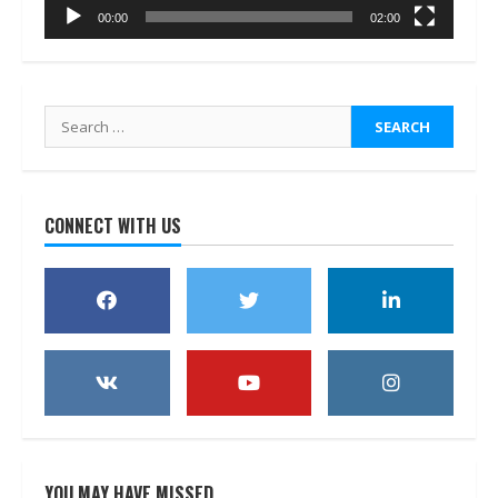
00:00
02:00
Search
for:
CONNECT WITH US
YOU MAY HAVE MISSED