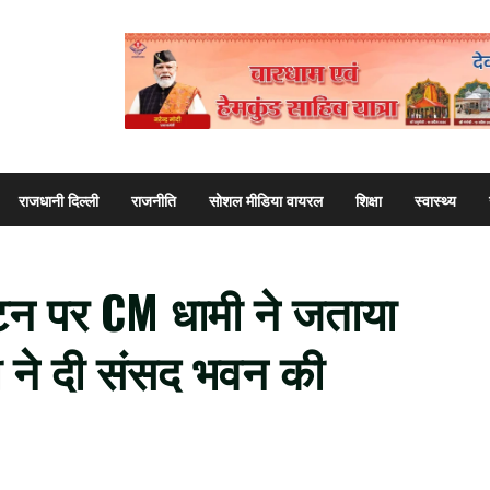
राजधानी दिल्ली
राजनीति
सोशल मीडिया वायरल
शिक्षा
स्वास्थ्य
टन पर CM धामी ने जताया
ी ने दी संसद भवन की