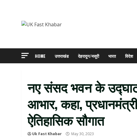
Skip
to
content
HOME
उत्तराखंड
देहरादून/मसूरी
भारत
विदेश
नए संसद भवन के उद्घा
आभार, कहा, प्रधानमंत्र
ऐतिहासिक सौगात
Uk Fast Khabar
May 30, 2023