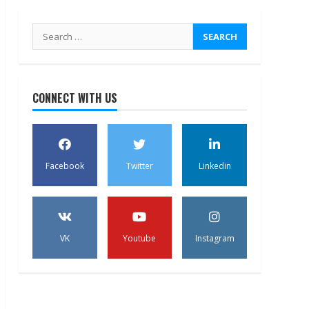
Search
for:
CONNECT WITH US
Facebook
Twitter
Linkedin
VK
Youtube
Instagram