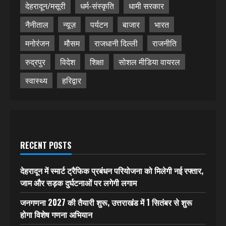
देहरादून/मसूरी
धर्म-संस्कृति
धामी सरकार
नैनीताल
न्यूज़
पर्यटन
बाजार
भारत
मनोरंजन
मौसम
राजधानी दिल्ली
राजनीति
रुद्रपुर
विदेश
शिक्षा
सोशल मीडिया वायरल
स्वास्थ्य
हरिद्वार
RECENT POSTS
देहरादून में स्मार्ट ट्रैफिक प्रबंधन परियोजना को मिलेगी नई रफ्तार,
जाम और सड़क दुर्घटनाओं पर लगेगी लगाम
जनगणना 2027 की तैयारी शुरू, उत्तराखंड में 1 सितंबर से शुरू
होगा विशेष गणना अभियान