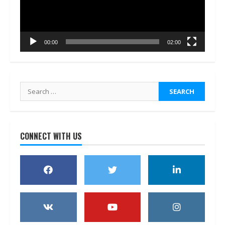
00:00
02:00
Search
for:
CONNECT WITH US