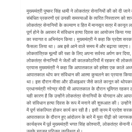
मुख्यमंत्री पुष्कर सिंह धामी ने लोकतंत्र सेनानियों की को दी जाने
संबंधित प्रकरणों एवं उनकी समस्याओं के त्वरित निस्तारण को शास
लोकतंत्र सेनानियों के कल्याण व हित में मानसून सत्र में कानून
पूर्ण होने के अवसर में संविधान हत्या दिवस का आयोजन किया गया। क
का स्वागत व अभिनंदन किया। मुख्यमंत्री ने कहा कि प्रदेश सरकार
फैसला लिया था। अब इसे आने वाले समय में और बढ़ाया जाएगा। म
लोकतांत्रिक मूल्यों की रक्षा के लिए अपना सर्वस्व अर्पण कर दिया
लोकतंत्र सेनानियों ने जेलों की कालकोठरियों में रहकर भी लो
प्रयास मुख्यमंत्री ने कहा कि आपातकाल को हमेशा एक काले अध्य
आपातकाल थोप कर संविधान की आत्मा कुचलने का प्रयास किया ग
था। इस दौरान मीसा और डीआइआर जैसे काले कानून को थोपकर हजार
प्रधानमंत्री नरेन्द्र मोदी भी आपातकाल के दौरान भूमिगत रहकर ल
यही कारण है कि उन्होंने लोकतंत्र सेनानियों के योगदान ओर आ
को संविधान हत्या दिवस के रूप में मनाने की शुरूआत की। उन्होंने क
में पूर्ण संकल्पित होकर कार्य कर रही है। इसी क्रम में प्रदेश सर
आपातकाल के दौरान हुए आंदोलन के बारे में युवा पीढ़ी को जागरू
कार्यक्रम में पूर्व मुख्यमंत्री भगत सिंह कोश्यारी, लोकतंत्र सेना
उनके स्वजन परिजन उपस्थित थे।