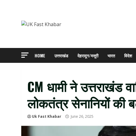
Skip
to
content
HOME
उत्तराखंड
देहरादून/मसूरी
भारत
विदेश
CM धामी ने उत्तराखंड वा
लोकतंत्र सेनानियों की ब
Uk Fast Khabar
June 26, 2025