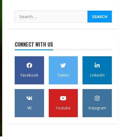
Search
for:
CONNECT WITH US
Facebook
Twitter
Linkedin
VK
Youtube
Instagram