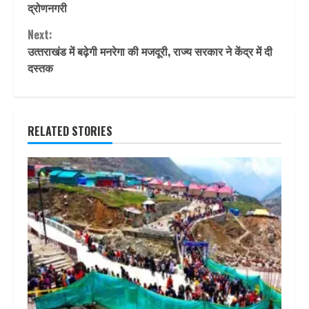
Reading
द्रोणनगरी
Next:
उत्‍तराखंड में बढ़ेगी मनरेगा की मजदूरी, राज्‍य सरकार ने केंद्र में दी
दस्तक
RELATED STORIES