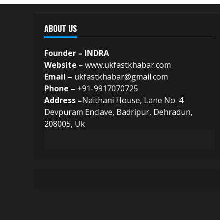
ABOUT US
Founder – INDRA
Website –
www.ukfastkhabar.com
Email –
ukfastkhabar@gmail.com
Phone –
+91-9917070725
Address –
Naithani House, Lane No. 4
Devpuram Enclave, Badripur, Dehradun,
208005, Uk