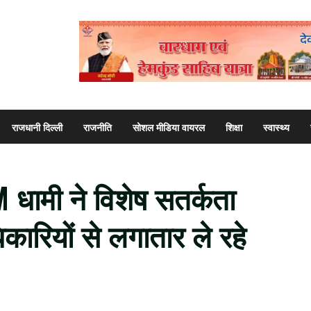
राजधानी दिल्ली
राजनीति
सोशल मीडिया वायरल
शिक्षा
स्वास्थ्य
 धामी ने विशेष सतर्कता
िकारियों से लगातार ले रहे