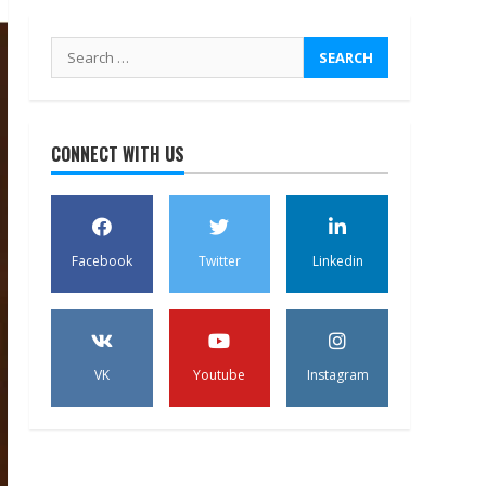
Search
for:
CONNECT WITH US
Facebook
Twitter
Linkedin
VK
Youtube
Instagram