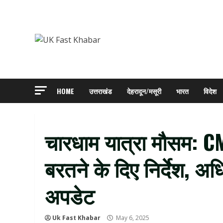
Skip
to
content
HOME
उत्तराखंड
देहरादून/मसूरी
भारत
विदेश
चारधाम यात्रा मौसम: CM
बरतने के दिए निर्देश, अध
अपडेट
Uk Fast Khabar
May 6, 2025