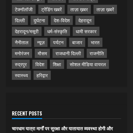
टेक्नॉलॉजी
ट्रेंडिंग खबरें
ताज़ा ख़बर
ताज़ा ख़बरें
दिल्ली
दुर्घटना
देश-विदेश
देहरादून
देहरादून/मसूरी
धर्म-संस्कृति
धामी सरकार
नैनीताल
न्यूज़
पर्यटन
बाजार
भारत
मनोरंजन
मौसम
राजधानी दिल्ली
राजनीति
रुद्रपुर
विदेश
शिक्षा
सोशल मीडिया वायरल
स्वास्थ्य
हरिद्वार
RECENT POSTS
चारधाम यात्रा मार्गों पर सुरक्षा और यातायात व्यवस्था होगी और