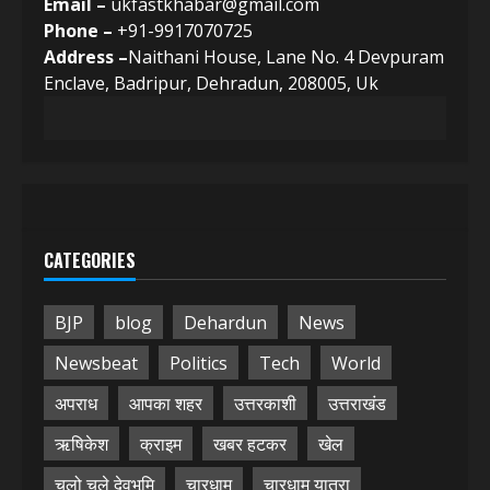
Email –
ukfastkhabar@gmail.com
Phone –
+91-9917070725
Address –
Naithani House, Lane No. 4 Devpuram
Enclave, Badripur, Dehradun, 208005, Uk
CATEGORIES
BJP
blog
Dehardun
News
Newsbeat
Politics
Tech
World
अपराध
आपका शहर
उत्तरकाशी
उत्तराखंड
ऋषिकेश
क्राइम
खबर हटकर
खेल
चलो चले देवभूमि
चारधाम
चारधाम यात्रा