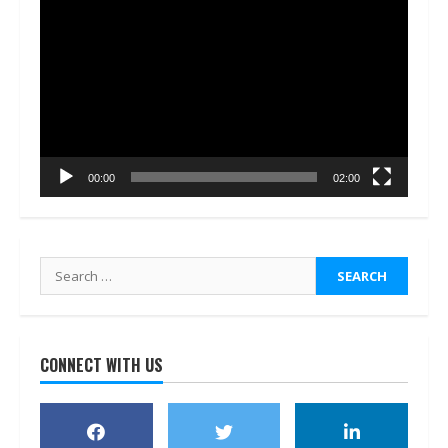
Video
Player
00:00
02:00
Search
for:
CONNECT WITH US