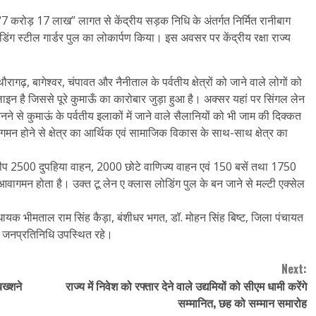
पए “7 करोड़ 17 लाख” लागत से केंद्रीय सड़क निधि के अंतर्गत निर्मित रानीबाग
ोडिंग स्टील गार्डर पुल का लोकार्पण किया। इस अवसर पर केंद्रीय रक्षा राज्य
रागढ़, बागेश्वर, चंपावत और नैनीताल के पर्वतीय क्षेत्रों को जाने वाले लोगों को
न है जिससे पूरे कुमाऊँ का कारोबार जुड़ा हुआ है। अक्सर यहां पर सिंगल लेन
 से कुमाऊं के पर्वतीय इलाकों में जाने वाले सैलानियों को भी जाम की दिक्कत
ागमन होने से क्षेत्र का आर्थिक एवं सामाजिक विकास के साथ-साथ क्षेत्र का
 व जीप 2500 दुपहिया वाहन, 2000 छोटे वाणिज्य वाहन एवं 150 बसें तथा 1750
वागमन होता है। उक्त टू लेन ए क्लास लोडिंग पुल के बन जाने से मल्टी एक्सेल
ीय विधायक भीमताल राम सिंह कैड़ा, बंशीधर भगत, डॉ. मोहन सिंह बिष्ट, जिला पंचायत
्य जनप्रतिनिधि उपस्थित रहे।
Next:
बख्शने
राज्य में निवेश को रफ्तार देने वाले उद्यमियों को सीएम धामी करेंगे
सम्मानित, छह को सम्मान समारोह