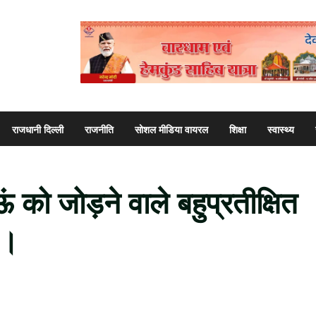
राजधानी दिल्ली
राजनीति
सोशल मीडिया वायरल
शिक्षा
स्वास्थ्य
ं को जोड़ने वाले बहुप्रतीक्षित
ण।