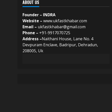
ABOUT US
Founder – INDRA
Website –
www.ukfastkhabar.com
Email –
ukfastkhabar@gmail.com
Phone –
+91-9917070725
Address –
Naithani House, Lane No. 4
Devpuram Enclave, Badripur, Dehradun,
208005, Uk