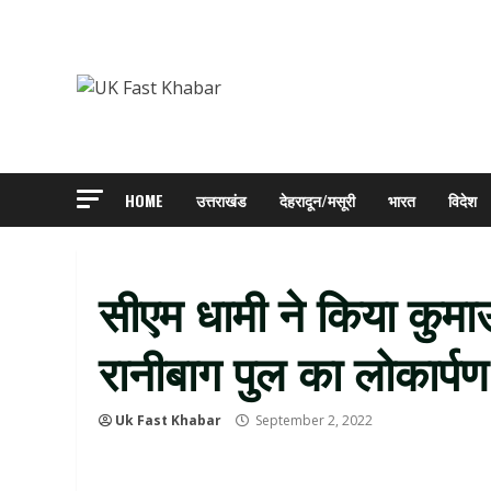
Skip
to
content
HOME
उत्तराखंड
देहरादून/मसूरी
भारत
विदेश
सीएम धामी ने किया कुमाऊ
रानीबाग पुल का लोकार्प
Uk Fast Khabar
September 2, 2022