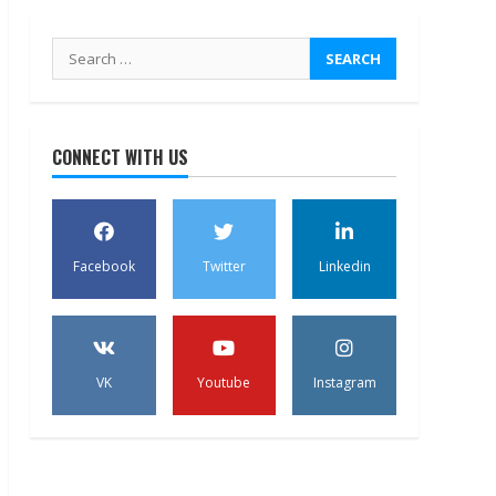
Search
for:
CONNECT WITH US
Facebook
Twitter
Linkedin
VK
Youtube
Instagram