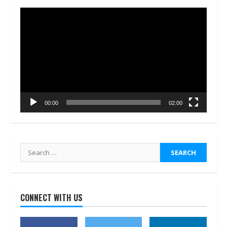
Video
Player
00:00
02:00
Search
for:
CONNECT WITH US