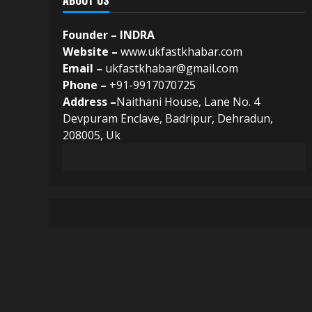
Founder – INDRA
Website –
www.ukfastkhabar.com
Email –
ukfastkhabar@gmail.com
Phone –
+91-9917070725
Address –
Naithani House, Lane No. 4
Devpuram Enclave, Badripur, Dehradun,
208005, Uk