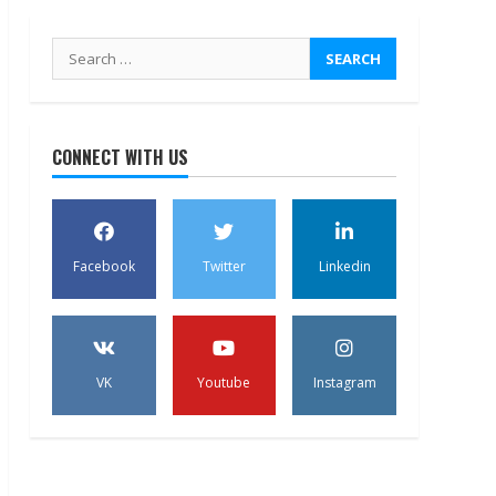
Search
for:
CONNECT WITH US
Facebook
Twitter
Linkedin
VK
Youtube
Instagram