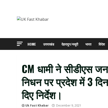
Skip
to
content
HOME
उत्तराखंड
देहरादून/मसूरी
भारत
विदेश
CM धामी ने सीडीएस जन
निधन पर प्रदेश में 3 द
दिए निर्देश।
Uk Fast Khabar
December 9, 2021