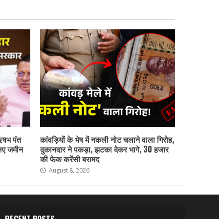
ऋषभ पंत
कांवड़ियों के भेष में नकली नोट चलाने वाला गिरोह,
लिए जमीन
दुकानदार ने पकड़ा, झटका देकर भागे, 30 हजार
की फेक करेंसी बरामद
August 8, 2026
RECENT POSTS