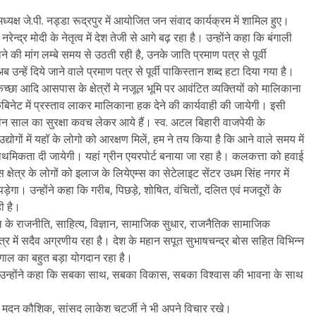
अध्यक्ष जे.पी. नड्डा रूद्रपुर में आयोजित जन संवाद कार्यक्रम में शामिल हुए।
ेन्द्र मोदी के नेतृत्व में देश तेजी से आगे बढ़ रहा है। उन्होंने कहा कि बंगाली
ाने की मांग लम्बे समय से उठती रही है, उनके जाति प्रमाण पत्र से पूर्वी
न्हें दिये जाने वाले प्रमाण पत्र से पूर्वी पाकिस्तान शब्द हटा दिया गया है।
 किच्छा आदि आसपास के क्षेत्रों मे नजूल भूमि पर आवंटित व्यक्तियों को मालिकाना
कैबिनेट में प्रस्ताव लाकर मालिकाना हक देने की कार्यवाही की जायेगी। इसी
 तीन साल का सुरक्षा कवच लेकर आये हैं। स्व. अटल बिहारी वाजपेयी के
द्योगों में यहॉ के लोगो को आरक्षण मिलें, हम ने तय किया है कि आने वाले समय में
राथमिकता दी जायेगी। यहां ग्रीन एयरपोर्ट बनाया जा रहा है। कलकत्ता को हवाई
क्षेत्र के लोगों को इलाज के लियेएम्स का सेटेलाइट सेंटर उधम सिंह नगर में
गा। उन्होंने कहा कि गरीब, पिछड़े, शोषित, वंचितों, दलित एवं मजदूरों के
ी है।
 बंगाल के राजनीति, साहित्य, विज्ञान, सामाजिक सुधार, राजनैतिक सामाजिक
्षेत्र में सदैव अग्रणीय रहा है। देश के महान सपूत सुभाषचन्द्र बोस सहित विभिन्न
बंगाल का बहुत बड़ा योगदान रहा है।
ाते हुए उन्होंने कहा कि सबका साथ, सबका विकास, सबका विश्वास की भावना के साथ
ध्यक्ष मदन कौशिक, सांसद लाकेश चटर्जी ने भी अपने विचार रखे।