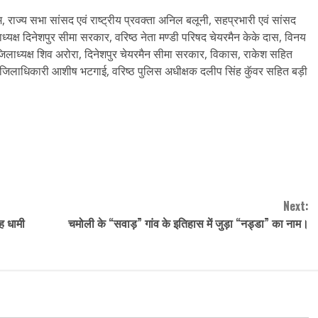
ौतम, राज्य सभा सांसद एवं राष्ट्रीय प्रवक्ता अनिल बलूनी, सहप्रभारी एवं सांसद
ध्यक्ष दिनेशपुर सीमा सरकार, वरिष्ठ नेता मण्डी परिषद चेयरमैन केके दास, विनय
, जिलाध्यक्ष शिव अरोरा, दिनेशपुर चेयरमैन सीमा सरकार, विकास, राकेश सहित
 जिलाधिकारी आशीष भटगाई, वरिष्ठ पुलिस अधीक्षक दलीप सिंह कुॅवर सहित बड़ी
Next:
ंह धामी
चमोली के “सवाड़” गांव के इतिहास में जुड़ा “नड्डा” का नाम।