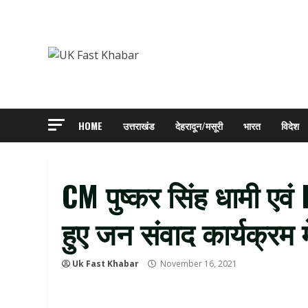
Skip
to
content
HOME
उत्तराखंड
देहरादून/मसूरी
भारत
विदेश
CM पुष्कर सिंह धामी एवं BJ
हुए जन संवाद कार्यक्रम
Uk Fast Khabar
November 16, 2021