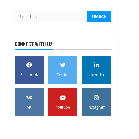
Search
for:
CONNECT WITH US
Facebook
Twitter
Linkedin
VK
Youtube
Instagram