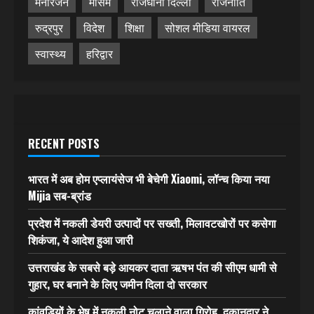
मनोरंजन
मौसम
राजधानी दिल्ली
राजनीति
रुद्रपुर
विदेश
शिक्षा
सोशल मीडिया वायरल
स्वास्थ्य
हरिद्वार
RECENT POSTS
भारत में अब होम एप्लायंसेज भी बेचेगी Xiaomi, लॉन्च किया नया
Mijia सब-ब्रांड
प्रदेश में नकली डेयरी उत्पादों पर सख्ती, मिलावटखोरों पर कसेगा
शिकंजा, ये आदेश हुआ जारी
उत्तराखंड के सबसे बड़े आयकर दाता ऋषभ पंत की सीएम धामी से
गुहार, घर बनाने के लिए जमीन दिला दो सरकार
कांवड़ियों के भेष में नकली नोट चलाने वाला गिरोह, दुकानदार ने