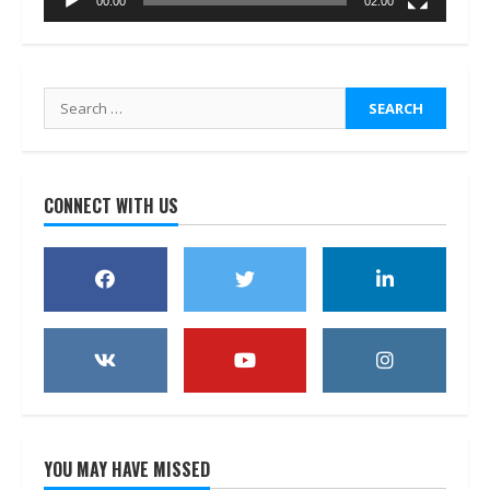
00:00
02:00
Search
for:
CONNECT WITH US
YOU MAY HAVE MISSED