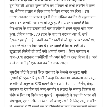
दून निवासी अवतार कृष्ण कौल का परिवार भी कभी कश्मीर में रहता
था, लेकिन हालात ने विस्थापन के लिए मजबूर कर दिया। इस
कारण अवतार का बचपन दून में बीता, लेकिन कश्मीर से जुड़ाव बना
रहा। वह कश्मीरी सभा से भी जुड़े हुए हैं। अवतार बताते हैं कि
विस्थापन के बाद उनका कई बार कश्मीर में अपने पैतृक गांव जाना
हुआ, लेकिन धारा-370 हटने के बाद जो बदलाव आए हैं, उन्हें
देखकर हर्ष होता है। कभी कश्मीर घाटी में जो युवा पत्थर उठाते थे,
अब उन्हें रोजगार मिल रहा है। वह कहते हैं कि तरक्की और
खुशहाली मिलेगी तो कोई क्यों आतंकी बनेगा। केंद्र सरकार ने
धारा-370 हटाकर कश्मीरियों को अपने पैरों पर खड़ा किया है। आने
वाले समय में हमें एक नया कश्मीर नजर आएगा।
सुप्रीम कोर्ट ने लगाई केंद्र सरकार के फैसले पर मुहर: धामी
मुख्यमंत्री पुष्कर सिंह धामी ने कहा कि उच्चतम न्यायालय का जम्मू-
कश्मीर से अनुच्छेद 370 हटाने के संबंध में दिया गया निर्णय, केंद्र
सरकार के देश हित एवं जम्मू-कश्मीर व लद्दाख के समग्र विकास के
संबंध में लिए गए निर्णय पर मुहर है। मुख्यमंत्री ने कहा कि भारत की
संप्रभुता, एकता और अखंडता को बनाए रखने के लिए जम्मू-कश्मीर
से अनुच्छेद 370 हटाने का जो ऐतिहासिक कार्य प्रधानमंत्री नरेन्द्र