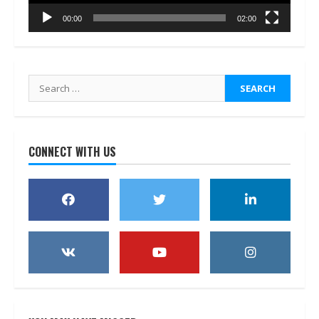
00:00
02:00
Search
for:
CONNECT WITH US