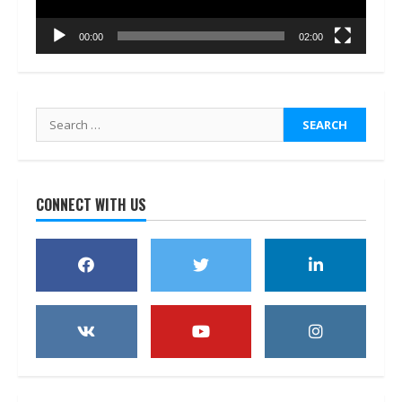
00:00
02:00
Search
for:
CONNECT WITH US