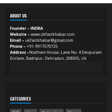
ABOUT US
Founder – INDRA
Website –
www.ukfastkhabar.com
Email –
ukfastkhabar@gmail.com
Phone –
+91-9917070725
Address –
Naithani House, Lane No. 4 Devpuram
Enclave, Badripur, Dehradun, 208005, Uk
CATEGORIES