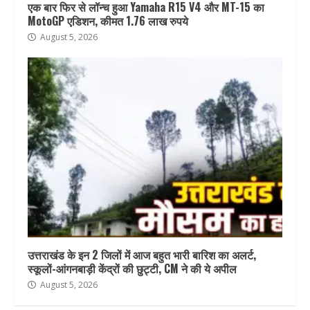
एक बार फिर से लॉन्च हुआ Yamaha R15 V4 और MT-15 का
MotoGP एडिशन, कीमत 1.76 लाख रुपये
August 5, 2026
उत्तराखंड के इन 2 जिलों में आज बहुत भारी बारिश का अलर्ट,
स्कूलों-आंगनबाड़ी केंद्रों की छुट्टी, CM ने की ये अपील
August 5, 2026