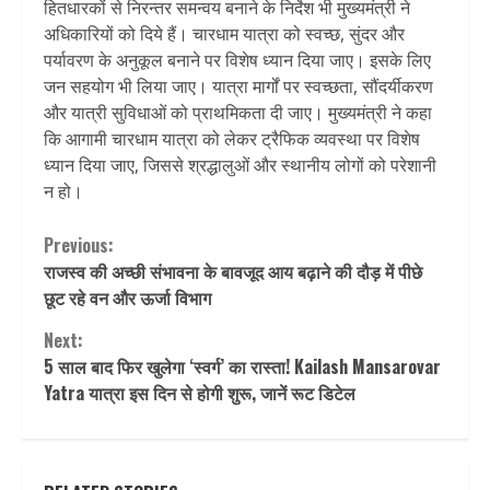
हितधारकों से निरन्तर समन्वय बनाने के निर्देश भी मुख्यमंत्री ने
अधिकारियों को दिये हैं। चारधाम यात्रा को स्वच्छ, सुंदर और
पर्यावरण के अनुकूल बनाने पर विशेष ध्यान दिया जाए। इसके लिए
जन सहयोग भी लिया जाए। यात्रा मार्गों पर स्वच्छता, सौंदर्यीकरण
और यात्री सुविधाओं को प्राथमिकता दी जाए। मुख्यमंत्री ने कहा
कि आगामी चारधाम यात्रा को लेकर ट्रैफिक व्यवस्था पर विशेष
ध्यान दिया जाए, जिससे श्रद्धालुओं और स्थानीय लोगों को परेशानी
न हो।
Continue
Previous:
राजस्व की अच्छी संभावना के बावजूद आय बढ़ाने की दौड़ में पीछे
Reading
छूट रहे वन और ऊर्जा विभाग
Next:
5 साल बाद फिर खुलेगा ‘स्वर्ग’ का रास्ता! Kailash Mansarovar
Yatra यात्रा इस दिन से होगी शुरू, जानें रूट डिटेल