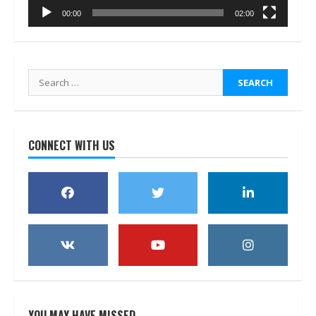
00:00
02:00
Search
for:
CONNECT WITH US
YOU MAY HAVE MISSED