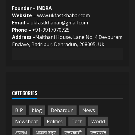
Founder – INDRA
Website –
www.ukfastkhabar.com
Email –
ukfastkhabar@gmail.com
Phone –
+91-9917070725
Address –
Naithani House, Lane No. 4 Devpuram
Enclave, Badripur, Dehradun, 208005, Uk
CATEGORIES
BJP
blog
Dehardun
News
Newsbeat
Politics
Tech
World
अपराध
आपका शहर
उत्तरकाशी
उत्तराखंड