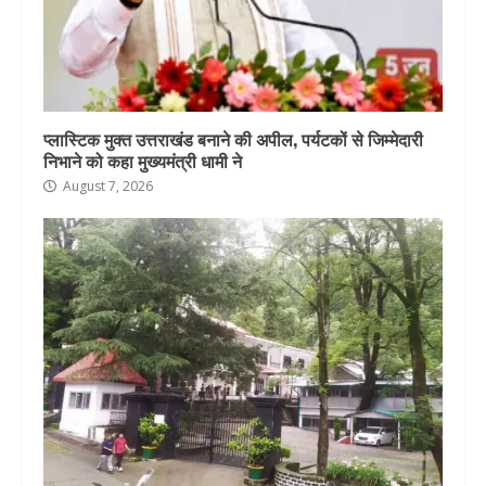
प्लास्टिक मुक्त उत्तराखंड बनाने की अपील, पर्यटकों से जिम्मेदारी
निभाने को कहा मुख्यमंत्री धामी ने
August 7, 2026