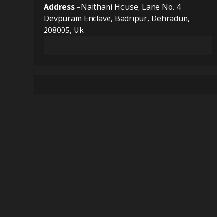
Address –
Naithani House, Lane No. 4
Devpuram Enclave, Badripur, Dehradun,
208005, Uk