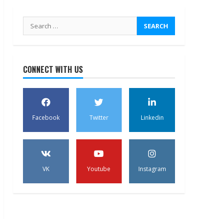
Search
for:
CONNECT WITH US
Facebook
Twitter
Linkedin
VK
Youtube
Instagram