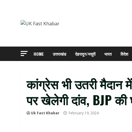
Skip
to
content
HOME
उत्तराखंड
देहरादून/मसूरी
भारत
विदेश
कांग्रेस भी उतरी मैदान में
पर खेलेगी दांव, BJP की घ
Uk Fast Khabar
February 19, 2024