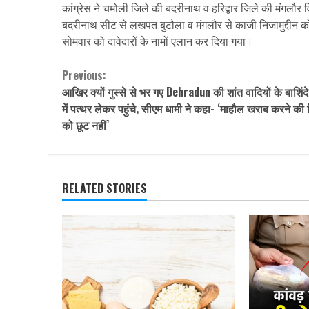
कांग्रेस ने चमोली जिले की बदरीनाथ व हरिद्वार जिले की मंगलौर
बदरीनाथ सीट से लखपत बुटौला व मंगलौर से काजी निजामुद्दीन को प्र
सोमवार को दावेदारों के नामों एलान कर दिया गया।
Continue
Previous:
आखिर क्‍यों गुस्‍से से भर गए Dehradun की शांत वादियों के बाशिंदे
Reading
में पत्‍थर लेकर पहुंचे, सीएम धामी ने कहा- ‘माहौल खराब करने की
को छूट नहीं’
RELATED STORIES