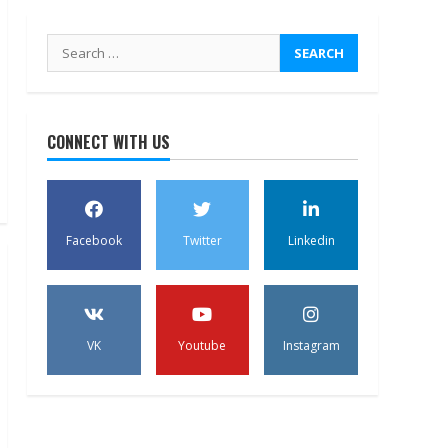
Search
for:
CONNECT WITH US
Facebook
Twitter
Linkedin
VK
Youtube
Instagram