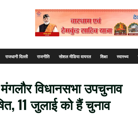
राजधानी दिल्ली
राजनीति
सोशल मीडिया वायरल
शिक्षा
स्वास्थ्य
र मंगलौर विधानसभा उपचुनाव
ित, 11 जुलाई को हैं चुनाव