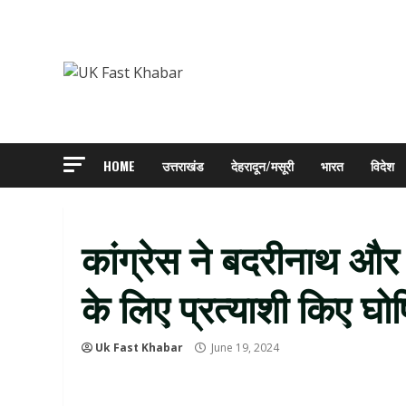
Skip
to
content
HOME
उत्तराखंड
देहरादून/मसूरी
भारत
विदेश
कांग्रेस ने बदरीनाथ औ
के लिए प्रत्याशी किए घोष
Uk Fast Khabar
June 19, 2024