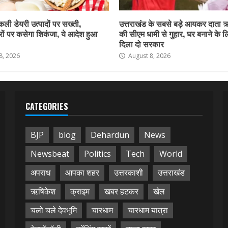
नकली डेयरी उत्पादों पर सख्ती,
उत्तराखंड के सबसे बड़े आयकर दाता 
ों पर कसेगा शिकंजा, ये आदेश हुआ
की सीएम धामी से गुहार, घर बनाने के 
दिला दो सरकार
8, 2026
August 8, 2026
CATEGORIES
BJP
blog
Dehardun
News
Newsbeat
Politics
Tech
World
अपराध
आपका शहर
उत्तरकाशी
उत्तराखंड
ऋषिकेश
क्राइम
खबर हटकर
खेल
चलो चले देवभूमि
चारधाम
चारधाम यात्रा