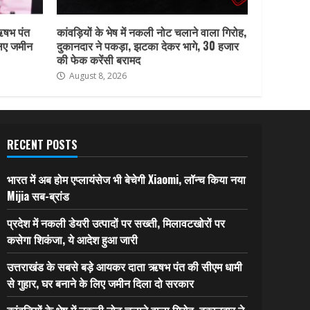
ऋषभ पंत
कांवड़ियों के भेष में नकली नोट चलाने वाला गिरोह,
लिए जमीन
दुकानदार ने पकड़ा, झटका देकर भागे, 30 हजार
की फेक करेंसी बरामद
August 8, 2026
RECENT POSTS
भारत में अब होम एप्लायंसेज भी बेचेगी Xiaomi, लॉन्च किया नया
Mijia सब-ब्रांड
प्रदेश में नकली डेयरी उत्पादों पर सख्ती, मिलावटखोरों पर
कसेगा शिकंजा, ये आदेश हुआ जारी
उत्तराखंड के सबसे बड़े आयकर दाता ऋषभ पंत की सीएम धामी
से गुहार, घर बनाने के लिए जमीन दिला दो सरकार
कांवड़ियों के भेष में नकली नोट चलाने वाला गिरोह, दुकानदार ने