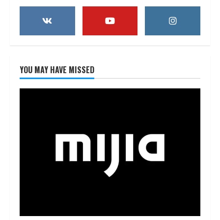
YOU MAY HAVE MISSED