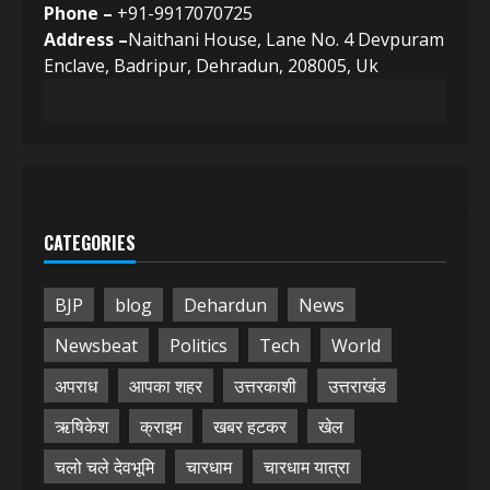
Phone –
+91-9917070725
Address –
Naithani House, Lane No. 4 Devpuram
Enclave, Badripur, Dehradun, 208005, Uk
CATEGORIES
BJP
blog
Dehardun
News
Newsbeat
Politics
Tech
World
अपराध
आपका शहर
उत्तरकाशी
उत्तराखंड
ऋषिकेश
क्राइम
खबर हटकर
खेल
चलो चले देवभूमि
चारधाम
चारधाम यात्रा