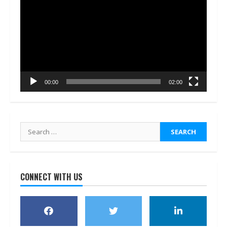
Player
00:00
02:00
Search
for:
CONNECT WITH US