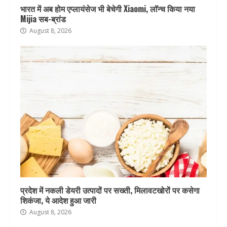
भारत में अब होम एप्लायंसेज भी बेचेगी Xiaomi, लॉन्च किया नया
Mijia सब-ब्रांड
August 8, 2026
प्रदेश में नकली डेयरी उत्पादों पर सख्ती, मिलावटखोरों पर कसेगा
शिकंजा, ये आदेश हुआ जारी
August 8, 2026