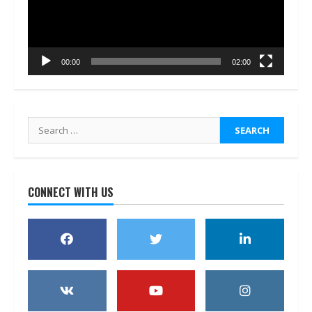
00:00
02:00
Search
for:
CONNECT WITH US