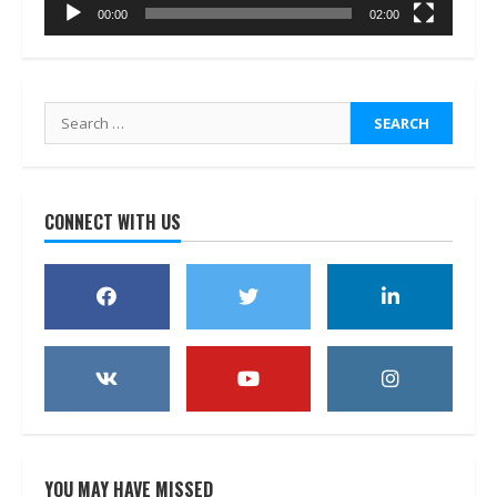
00:00
02:00
Search
for:
CONNECT WITH US
YOU MAY HAVE MISSED