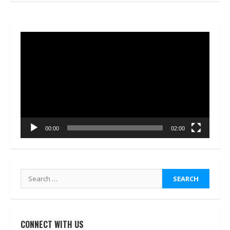
Video
Player
00:00
02:00
Search
for:
CONNECT WITH US