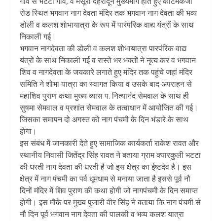
गांव से भटटा गांव, व मसूरी देहरादून मुख्यमार्ग होते हुए कार्टमेंकंजी
रोड स्थित भगवान नाग देवता मंदिर तक भगवान नाग देवता की भव्य
डोली व कलश शोभायात्रा के रूप में पारंपरिक वाद्य यंत्रों के साथ
निकाली गई।
भगवान नागदेवता की डोली व कलश शोभायात्रा पारपंरिक वाद्य
यंत्रों के साथ निकाली गई व रास्ते भर भक्तों ने नृत्य कर व भगवान
शिव व नागदेवता के जयकारे लगाते हुए मंदिर तक पहुंचे जहां मंदिर
समिति ने शोभा यात्रा का स्वागत किया व उसके बाद अपराहन से
महाशिव पुराण कथा मुख्य व्यास प. नित्यानंद सेमवाल के साथ ही
सुषमा सेमवाल व प्रशांत सेमवाल के तत्वाधान में आयोजित की गई।
जिसका समापन दो अगस्त को नाग पंचमी के दिन भंडारे के साथ
होगा।
इस संबंध में जानकारी देते हुए सामाजिक कार्यकर्ता राकेश रावत और
स्थानीय निवासी जितेंद्र सिंह रावत ने बताया ग्राम क्यारकुली भटटा
की धरती नाग देवता की धरती है जो इस क्षेत्र का ईष्टदेव है। इस
क्षेत्र में नाग पंचमी का पर्व धूमधाम से मनाया जाता है इससे पूर्व नौ
दिनों मंदिर में शिव पुराण की कथा होगी जो नागपंचमी के दिन समाप्त
होगी। इस मौके पर मुख्य पुजारी वीर सिंह ने बताया कि नाग पंचमी से
नौ दिन पूर्व भगवान नाग देवता की पालकी व भव्य कलश यात्रा