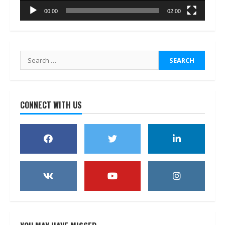
00:00
02:00
Search
for:
CONNECT WITH US