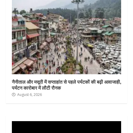
नैनीताल और मसूरी में सप्ताहांत से पहले पर्यटकों की बढ़ी आवाजाही,
पर्यटन कारोबार में लौटी रौनक
August 6, 2026
Video
Player