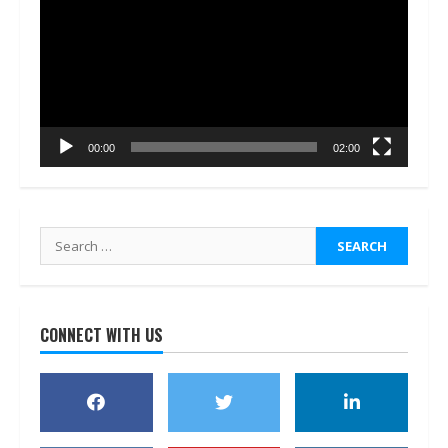
00:00
02:00
Search
for:
CONNECT WITH US