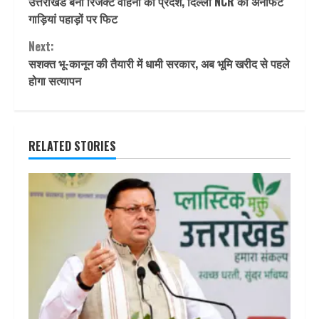
उत्तराखंड बना रिजेक्ट वाहनों का प्रदेश, दिल्ली NCR की अनफिट
Reading
गाड़ियां पहाड़ों पर फिट
Next:
सशक्त भू-कानून की तैयारी में धामी सरकार, अब भूमि खरीद से पहले
होगा सत्यापन
RELATED STORIES