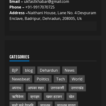
Email –
ukfastkhabar@gmail.com
Phone –
+91-9917070725
Address –
Naithani House, Lane No. 4 Devpuram
Enclave, Badripur, Dehradun, 208005, Uk
CATEGORIES
BJP
blog
Dehardun
News
Newsbeat
Politics
Tech
World
अपराध
आपका शहर
उत्तरकाशी
उत्तराखंड
ऋषिकेश
क्राइम
खबर हटकर
खेल
चलो चले देवभूमि
चारधाम
चारधाम यात्रा