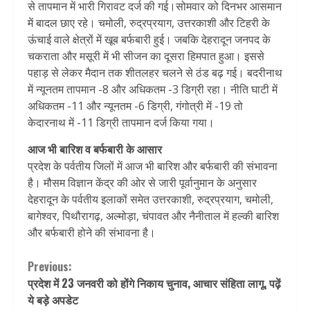
से तापमान में भारी गिरावट दर्ज की गई।सोमवार को दिनभर आसमान
में बादल छाए रहे। चमोली, रुद्रप्रयाग, उत्तरकाशी और टिहरी के
ऊंचाई वाले क्षेत्रों में खूब बर्फबारी हुई। जबकि देहरादून जनपद के
चकराता और मसूरी में भी सीजन का दूसरा हिमपात हुआ। इससे
पहाड़ से लेकर मैदान तक शीतलहर चलने से ठंड बढ़ गई। बदरीनाथ
में न्यूनतम तापमान -8 और अधिकतम -3 डिग्री रहा। नीति घाटी में
अधिकतम -11 और न्यूनतम -6 डिग्री, गंगोत्री में -19 तो
केदारनाथ में -11 डिग्री तापमान दर्ज किया गया।
आज भी बारिश व बर्फबारी के आसार
प्रदेश के पर्वतीय जिलों में आज भी बारिश और बर्फबारी की संभावना
है। मौसम विज्ञान केंद्र की ओर से जारी पूर्वानुमान के अनुसार
देहरादून के पर्वतीय इलाकों समेत उत्तरकाशी, रुद्रप्रयाग, चमोली,
बागेश्वर, पिथौरागढ़, अल्मोड़ा, चंपावत और नैनीताल में हल्की बारिश
और बर्फबारी होने की संभावना है।
Continue
Previous:
प्रदेश में 23 जनवरी को होंगे निकाय चुनाव, आचार संहिता लागू, पढ़ें
Reading
ये बड़े अपडेट