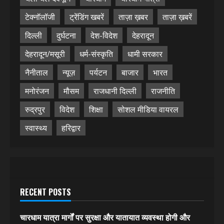
टेक्नॉलॉजी
ट्रेंडिंग खबरें
ताज़ा ख़बर
ताज़ा ख़बरें
दिल्ली
दुर्घटना
देश-विदेश
देहरादून
देहरादून/मसूरी
धर्म-संस्कृति
धामी सरकार
नैनीताल
न्यूज़
पर्यटन
बाजार
भारत
मनोरंजन
मौसम
राजधानी दिल्ली
राजनीति
रुद्रपुर
विदेश
शिक्षा
सोशल मीडिया वायरल
स्वास्थ्य
हरिद्वार
RECENT POSTS
चारधाम यात्रा मार्गों पर सुरक्षा और यातायात व्यवस्था होगी और