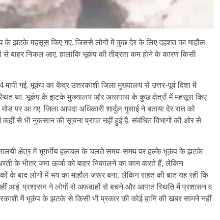
ूकंप के झटके महसूस किए गए. जिससे लोगों में कुछ देर के लिए दहशत का माहौल
ं से बाहर निकल आए. हालांकि भूकंप की तीव्रता कम होने के कारण किसी
मापी गई. भूकंप का केंद्र उत्तरकाशी जिला मुख्यालय से उत्तर-पूर्व दिशा में
थित था. भूकंप के झटके मुख्यालय और आसपास के कुछ क्षेत्रों में महसूस किए
 मोड पर आ गए. जिला आपदा अधिकारी शार्दुल गुसाई ने बताया देर रात को
ीं से भी नुकसान की सूचना प्राप्त नहीं हुई है. संबंधित विभागों की ओर से
िमालयी क्षेत्र में भूगर्भीय हलचल के चलते समय-समय पर हल्के भूकंप के झटके
ार धरती के भीतर जमा ऊर्जा को बाहर निकालने का काम करते हैं, लेकिन
ए झटकों के बाद लोगों में भय का माहौल जरूर बना, लेकिन राहत की बात यह रही कि
ीं आई. प्रशासन ने लोगों से अफवाहों से बचने और आपात स्थिति में प्रशासन व
रकाशी में भूकंप के झटके से किसी भी प्रकार की कोई हानि की खबर सामने नहीं