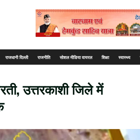
राजधानी दिल्ली
राजनीति
सोशल मीडिया वायरल
शिक्षा
स्वास्थ्य
रती, उत्तरकाशी जिले में
े