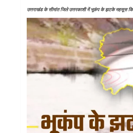
उत्तराखंड के सीमांत जिले उत्तरकाशी में भूकंप के झटके महसूस किए