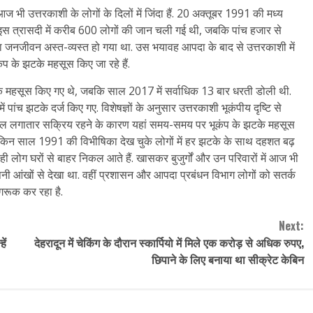
भी उत्तरकाशी के लोगों के दिलों में जिंदा हैं. 20 अक्तूबर 1991 की मध्य
ी. इस त्रासदी में करीब 600 लोगों की जान चली गई थी, जबकि पांच हजार से
ा जनजीवन अस्त-व्यस्त हो गया था. उस भयावह आपदा के बाद से उत्तरकाशी में
ंप के झटके महसूस किए जा रहे हैं.
झटके महसूस किए गए थे, जबकि साल 2017 में सर्वाधिक 13 बार धरती डोली थी.
पांच झटके दर्ज किए गए. विशेषज्ञों के अनुसार उत्तरकाशी भूकंपीय दृष्टि से
्भीय हलचल लगातार सक्रिय रहने के कारण यहां समय-समय पर भूकंप के झटके महसूस
 लेकिन साल 1991 की विभीषिका देख चुके लोगों में हर झटके के साथ दहशत बढ़
ी लोग घरों से बाहर निकल आते हैं. खासकर बुजुर्गों और उन परिवारों में आज भी
ी आंखों से देखा था. वहीं प्रशासन और आपदा प्रबंधन विभाग लोगों को सतर्क
गरूक कर रहा है.
Next:
ें
देहरादून में चेकिंग के दौरान स्कार्पियो में मिले एक करोड़ से अधिक रुपए,
छिपाने के लिए बनाया था सीक्रेट केबिन