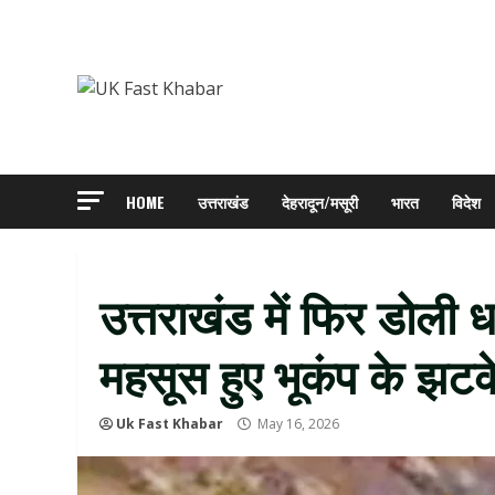
Skip
to
content
HOME
उत्तराखंड
देहरादून/मसूरी
भारत
विदेश
उत्तराखंड में फिर डोली ध
महसूस हुए भूकंप के झटक
Uk Fast Khabar
May 16, 2026