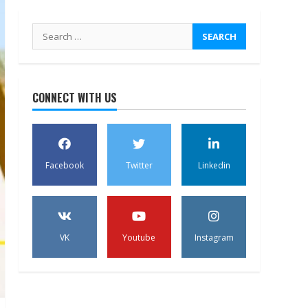
Search
for:
CONNECT WITH US
Facebook
Twitter
Linkedin
VK
Youtube
Instagram