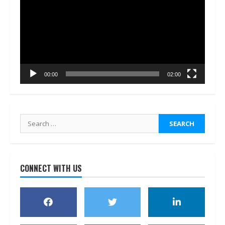
00:00
02:00
Search
for:
CONNECT WITH US