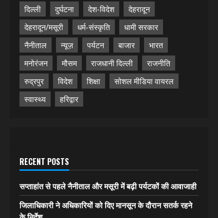
दिल्ली
दुर्घटना
देश-विदेश
देहरादून
देहरादून/मसूरी
धर्म-संस्कृति
धामी सरकार
नैनीताल
न्यूज़
पर्यटन
बाजार
भारत
मनोरंजन
मौसम
राजधानी दिल्ली
राजनीति
रुद्रपुर
विदेश
शिक्षा
सोशल मीडिया वायरल
स्वास्थ्य
हरिद्वार
RECENT POSTS
सप्ताहांत से पहले नैनीताल और मसूरी में बढ़ी पर्यटकों की आवाजाही
जिलाधिकारी ने अधिकारियों को दिए मानसून के दौरान सतर्क रहने
के निर्देश