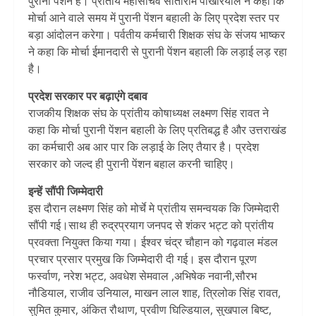
पुरानी पेंशन है। प्रांतीय महासचिव सीताराम पोखरियाल ने कहा कि
मोर्चा आने वाले समय में पुरानी पेंशन बहाली के लिए प्रदेश स्तर पर
बड़ा आंदोलन करेगा। पर्वतीय कर्मचारी शिक्षक संघ के संजय भाष्कर
ने कहा कि मोर्चा ईमानदारी से पुरानी पेंशन बहाली कि लड़ाई लड़ रहा
है।
प्रदेश सरकार पर बढ़ाएंगे दबाव
राजकीय शिक्षक संघ के प्रांतीय कोषाध्यक्ष लक्ष्मण सिंह रावत ने
कहा कि मोर्चा पुरानी पेंशन बहाली के लिए प्रतिबद्ध है और उत्तराखंड
का कर्मचारी अब आर पार कि लड़ाई के लिए तैयार है। प्रदेश
सरकार को जल्द ही पुरानी पेंशन बहाल करनी चाहिए।
इन्हें सौंपी जिम्मेदारी
इस दौरान लक्ष्मण सिंह को मोर्चे मे प्रांतीय समन्वयक कि जिम्मेदारी
सौंपी गई।साथ ही रुद्रप्रयाग जनपद से शंकर भट्ट को प्रांतीय
प्रवक्ता नियुक्त किया गया। ईश्वर चंद्र चौहान को गढ़वाल मंडल
प्रचार प्रसार प्रमुख कि जिम्मेदारी दी गई। इस दौरान पूरण
फर्स्वाण, नरेश भट्ट, अवधेश सेमवाल ,अभिषेक नवानी,सौरभ
नौडियाल, राजीव उनियाल, माखन लाल शाह, त्रिलोक सिंह रावत,
सुमित कुमार, अंकित रौथाण, प्रवीण घिल्डियाल, सुखपाल बिष्ट,