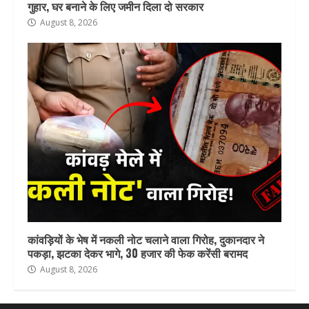
गुहार, घर बनाने के लिए जमीन दिला दो सरकार
August 8, 2026
कांवड़ियों के भेष में नकली नोट चलाने वाला गिरोह, दुकानदार ने
पकड़ा, झटका देकर भागे, 30 हजार की फेक करेंसी बरामद
August 8, 2026