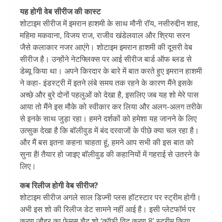
यह होगी वेब सीरीज की कास्ट
शोटाइम सीरीज में इमरान हाशमी के साथ मौनी रॉय, नसीरुद्दीन शाह,
महिमा मकवाना, विजय राज, राजीव खंडेलवाल और श्रिया सरन
जैसे कलाकार नजर आएंगे। शोटाइम इमरान हाशमी की दूसरी वेब
सीरीज है। उन्होंने नेटफ्लिक्स पर आई सीरीज बार्ड ऑफ ब्लड से
डेब्यू किया था। अपने किरदार के बारे में बात करते हुए इमरान हाशमी
ने कहा- इंडस्ट्री में इतने लंबे समय तक रहने के कारण मैंने इसके
अच्छे और बुरे दोनों पहलुओं को देखा है, इसलिए जब यह शो मेरे पास
आया तो मैंने इस मौके को स्वीकार कर लिया और अलग-अलग तरीके
से इनके साथ जुड़ा रहा। हमने दर्शकों को हमेशा यह जानने के लिए
उत्सुक देखा है कि बॉलीवुड में बंद दरवाजों के पीछे क्या चल रहा है।
और मैं बस इतना कहना चाहता हूं, हमने आप सभी की इस बात को
सुना है! तैयार हो जाइए बॉलीवुड की कहानियों में गहराई से उतरने के
लिए।
कब रिलीज होगी वेब सीरीज?
शोटाइम सीरीज अगले साल डिज्नी प्लस हॉटस्टार पर स्ट्रीम होगी।
अभी इस शो की रिलीज डेट सामने नहीं आई है। इसी प्लेटफॉर्म पर
करण जौहर का फेमस चैट शो ‘कॉफी विद करण 8’ स्ट्रीम किया