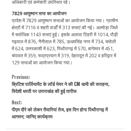
अधिकारी एवं कर्मचारी उपस्थित रहे।
7829 आयुष्मान सभा का आयोजन
प्रदेश में 7829 आयुष्मान सभाओं का आयोजन किया गया। ग्रामीण
क्षेत्रों में 7116 व शहरी वार्डों में 313 सभाएं की गई। अल्मोड़ा जिले
में सर्वाधिक 1143 सभाएं हुई। इसके अलावा टिहरी में 1014, पौड़ी
गढ़वाल में 876, नैनीताल में 785, ऊधमसिंह नगर में 734, चमोली
में 624, उत्तरकाशी में 623, पिथौरागढ़ में 570, बागेश्वर में 451,
चंपावत में 359, रूद्रप्रयाग में 319, देहरादून में 202 व हरिद्वार में
129 सभाओं का आयोजन किया गया।
Continue
Previous:
ब्रिटिश पार्लियामेंट के लॉर्ड मेयर ने की CM धामी की सराहना,
Reading
विदेशी धरती पर उत्तराखंड की हुई तारीफ
Next:
पीएम दौरे को लेकर तैयारियां तेज, इस दिन होगा पिथौरागढ़ में
आगमन; जानिए कार्यक्रम