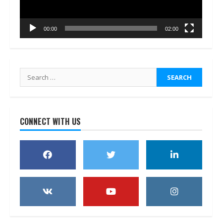
00:00
02:00
Search
for:
CONNECT WITH US