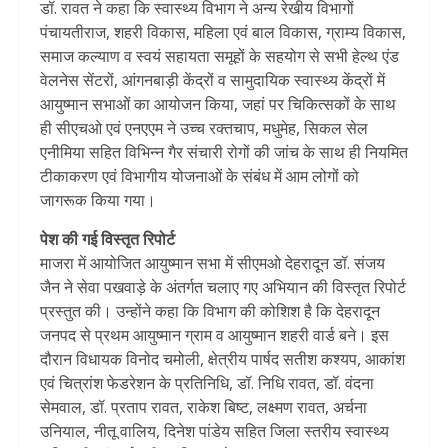
डॉ. रावत ने कहा कि स्वास्थ्य विभाग ने अन्य रेखीय विभागों
पंचायतीराज, शहरी विकास, महिला एवं बाल विकास, ग्राम्य विकास,
समाज कल्याण व स्वयं सहायता समूहों के सहयोग से सभी हेल्थ एंड
वेलनेस सेंटरों, आंगनबाड़ी केंद्रों व सामुदायिक स्वास्थ्य केंद्रों में
आयुष्मान सभाओं का आयोजन किया, जहां पर चिकित्सकों के साथ
ही सीएचओ एवं एनएएम ने उच्च रक्तचाप, मधुमेह, सिकल सेल
एनीमिया सहित विभिन्न गैर संचारी रोगों की जांच के साथ ही नियमित
टीकाकरण एवं विभागीय योजनाओं के संबंध में आम लोगों को
जागरूक किया गया।
पेश की गई विस्तृत रिपोर्ट
माजरा में आयोजित आयुष्मान सभा में सीएमओ देहरादून डॉ. संजय
जैन ने सेवा पखवाड़े के अंतर्गत चलाए गए अभियान की विस्तृत रिपोर्ट
प्रस्तुत की। उन्होंने कहा कि विभाग की कोशिश है कि देहरादून
जनपद से प्रथम आयुष्मान ग्राम व आयुष्मान शहरी वार्ड बने। इस
दौरान विधायक विनोद चमोली, क्षेत्रीय पार्षद सतीश कश्यप, आकांश
एवं चित्रांश फेडरेशन के प्रतिनिधि, डॉ. निधि रावत, डॉ. वंदना
सेमवाल, डॉ. प्रताप रावत, राकेश बिष्ट, लक्ष्मण रावत, अर्चना
उनियाल, नीतू वालिय, दिनेश पांडेय सहित जिला स्तरीय स्वास्थ्य