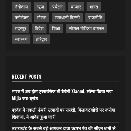
नैनीताल
न्यूज़
पर्यटन
बाजार
भारत
मनोरंजन
मौसम
राजधानी दिल्ली
राजनीति
रुद्रपुर
विदेश
शिक्षा
सोशल मीडिया वायरल
स्वास्थ्य
हरिद्वार
RECENT POSTS
भारत में अब होम एप्लायंसेज भी बेचेगी Xiaomi, लॉन्च किया नया
Mijia सब-ब्रांड
प्रदेश में नकली डेयरी उत्पादों पर सख्ती, मिलावटखोरों पर कसेगा
शिकंजा, ये आदेश हुआ जारी
उत्तराखंड के सबसे बड़े आयकर दाता ऋषभ पंत की सीएम धामी से