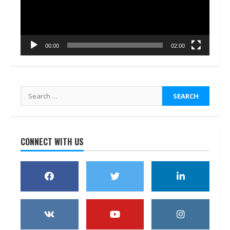
00:00
02:00
Search
for:
CONNECT WITH US