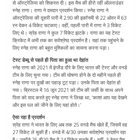
से ऑस्ट्रेलिया को शिकस्त दी। इस मैच की हीरो रहीं ऑलराउंडर
स्नेह राणा। राणा ने दमदार प्रदर्शन किया। स्नेह राणा ने
ऑस्ट्रेलिया की दूसरी पारी में 2.90 की इकॉनमी से 22 ओवर में 63
रन देकर 4 विकेट चटकाए। वहीं, पहली पारी में राणा ने 3 विकेट
लिए थे। स्रेह राणा ने कुल 7 विकेट झटके। राणा का यह टेस्ट
क्रिकेट में अभी तक का सर्वश्रेष्ठ प्रदर्शन है। यहां तक पहुंचने के
लिए स्नेह राणा को बहुत मुश्किलों का सामना करना पड़ा।
टेस्ट डेब्यू से पहले ही पिता का हुआ था देहांत
स्नेह राणा को 2021 में इंग्लैंड दौरे के लिए भारत की टेस्ट और वनडे
टीम के लिए चुना गया। टीम की घोषणा होने के दो महीने पहले ही
स्नेह राणा पर दुखों का पहाड़ टूट पड़ा। उनके पिता का देहांत हो
गया। ब्रिस्टल में 16 जून 2021 को टीम की जर्सी के साथ अपने
पिता को याद करते हुए स्नेह राणा ने लिखा था, ‘काश! आप यह देखने
और इस पल को जीने के लिए यहां होते।’
ऐसा रहा है प्रदर्शन
स्रेह राणा ने भारत के लिए अब तक 25 वनडे मैच खेले हैं, जिसमें वह
27 विकेट ले चुकी हैं। वनडे में 4/30 उनका सर्वश्रेष्ठ प्रदर्शन रहा
है। उन्होंने 25 टी20 मैच में 24 विकेट झटके हैं। वहीं, 3 टेस्ट मैच