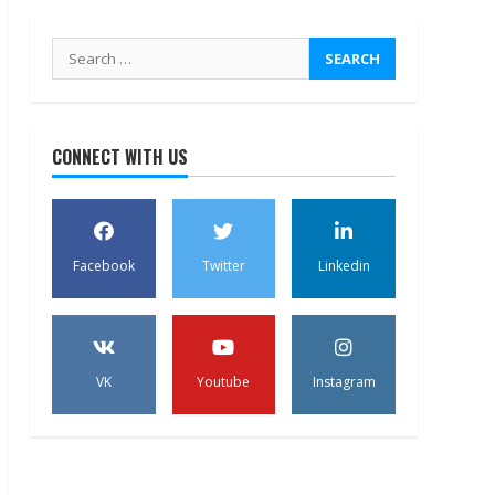
Search
for:
CONNECT WITH US
Facebook
Twitter
Linkedin
VK
Youtube
Instagram