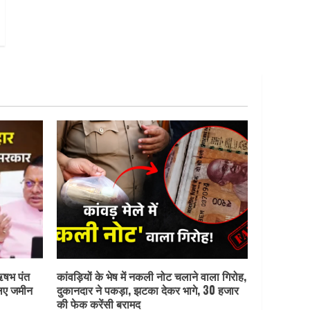
ऋषभ पंत
कांवड़ियों के भेष में नकली नोट चलाने वाला गिरोह,
लिए जमीन
दुकानदार ने पकड़ा, झटका देकर भागे, 30 हजार
की फेक करेंसी बरामद