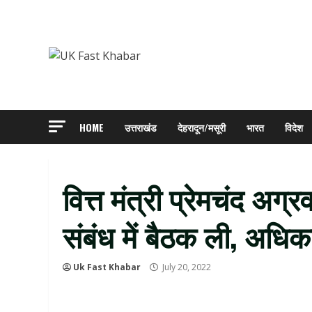
Skip
to
content
HOME
उत्तराखंड
देहरादून/मसूरी
भारत
विदेश
वित्त मंत्री प्रेमचंद अग्र
संबंध में बैठक ली, अधिका
Uk Fast Khabar
July 20, 2022