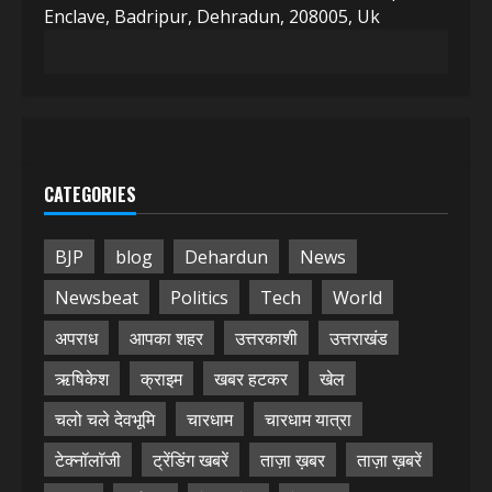
Enclave, Badripur, Dehradun, 208005, Uk
CATEGORIES
BJP
blog
Dehardun
News
Newsbeat
Politics
Tech
World
अपराध
आपका शहर
उत्तरकाशी
उत्तराखंड
ऋषिकेश
क्राइम
खबर हटकर
खेल
चलो चले देवभूमि
चारधाम
चारधाम यात्रा
टेक्नॉलॉजी
ट्रेंडिंग खबरें
ताज़ा ख़बर
ताज़ा ख़बरें