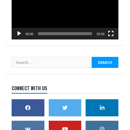
00:00
02:00
Search
for:
CONNECT WITH US