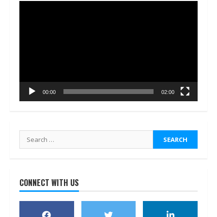
Video
Player
00:00
02:00
Search
for:
CONNECT WITH US