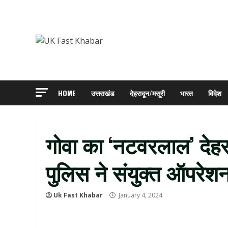
Skip
to
content
HOME
उत्तराखंड
देहरादून/मसूरी
भारत
विदेश
गोवा का ‘नटवरलाल’ देहराद
पुलिस ने संयुक्त ऑपरेश
Uk Fast Khabar
January 4, 2024