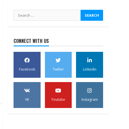
Search
for:
CONNECT WITH US
Facebook
Twitter
Linkedin
VK
Youtube
Instagram