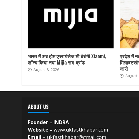
भारत में अब होम एप्लायंसेज भी बेचेगी Xiaomi,
प्रदेश में 
लॉन्च किया नया Mijia सब-ब्रांड
मिलावटखोर
जारी
August 8, 2026
August 
ABOUT US
Founder – INDRA
Website –
www.ukfastkhabar.com
Email –
ukfastkhabar@gmail.com