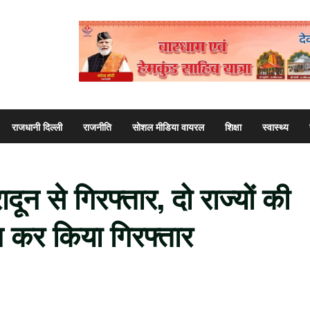
राजधानी दिल्ली
राजनीति
सोशल मीडिया वायरल
शिक्षा
स्वास्थ्य
ून से गिरफ्तार, दो राज्यों की
न कर किया गिरफ्तार