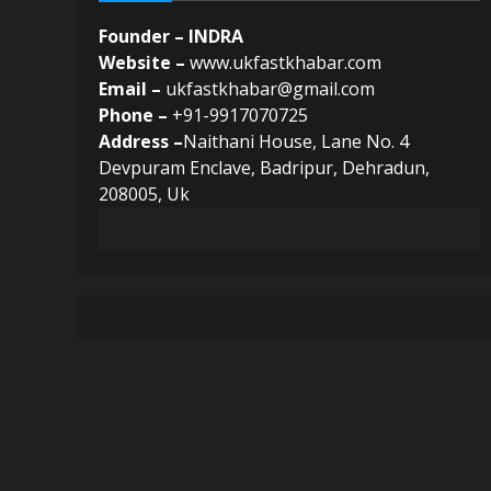
Founder – INDRA
Website –
www.ukfastkhabar.com
Email –
ukfastkhabar@gmail.com
Phone –
+91-9917070725
Address –
Naithani House, Lane No. 4
Devpuram Enclave, Badripur, Dehradun,
208005, Uk