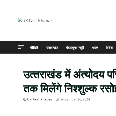
Skip
to
content
HOME
उत्तराखंड
देहरादून/मसूरी
भारत
विदेश
उत्‍तराखंड में अंत्योदय
तक मिलेंगे निश्शुल्क रस
Uk Fast Khabar
September 26, 2024