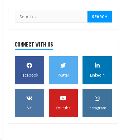
Search
for:
CONNECT WITH US
Facebook
Twitter
Linkedin
VK
Youtube
Instagram