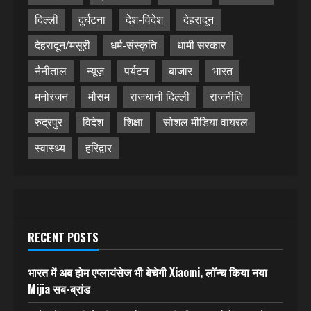
दिल्ली
दुर्घटना
देश-विदेश
देहरादून
देहरादून/मसूरी
धर्म-संस्कृति
धामी सरकार
नैनीताल
न्यूज़
पर्यटन
बाजार
भारत
मनोरंजन
मौसम
राजधानी दिल्ली
राजनीति
रुद्रपुर
विदेश
शिक्षा
सोशल मीडिया वायरल
स्वास्थ्य
हरिद्वार
RECENT POSTS
भारत में अब होम एप्लायंसेज भी बेचेगी Xiaomi, लॉन्च किया नया
Mijia सब-ब्रांड