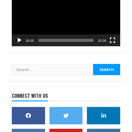
00:00
02:00
Search
for:
CONNECT WITH US