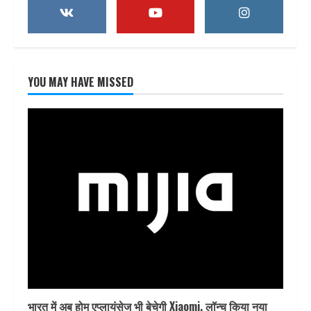
YOU MAY HAVE MISSED
भारत में अब होम एप्लायंसेज भी बेचेगी Xiaomi, लॉन्च किया नया