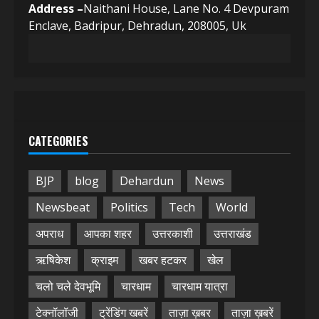
Address –
Naithani House, Lane No. 4 Devpuram
Enclave, Badripur, Dehradun, 208005, Uk
CATEGORIES
BJP
blog
Dehardun
News
Newsbeat
Politics
Tech
World
अपराध
आपका शहर
उत्तरकाशी
उत्तराखंड
ऋषिकेश
क्राइम
खबर हटकर
खेल
चलो चले देवभूमि
चारधाम
चारधाम यात्रा
टेक्नॉलॉजी
ट्रेंडिंग खबरें
ताज़ा ख़बर
ताज़ा ख़बरें