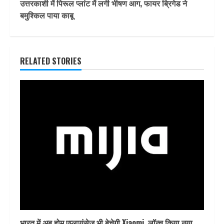
उत्तरकाशी में पिरूल प्लांट में लगी भीषण आग, फायर ब्रिगेड ने
बमुश्किल पाया काबू
RELATED STORIES
भारत में अब होम एप्लायंसेज भी बेचेगी Xiaomi, लॉन्च किया नया