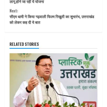
Reading
लागू होने जा रही ये योजना
Next:
सीएम धामी ने किया गढ़वाली फिल्म रिखुली का शुभारंभ, उत्तराखंड
को लेकर कह दी ये बात
RELATED STORIES