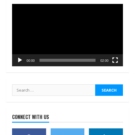
Video
Player
00:00
02:00
Search
for:
CONNECT WITH US