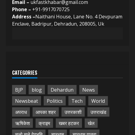
Email –
ukfastkhabar@gmail.com
Phone –
+91-9917070725
Address –
Naithani House, Lane No. 4 Devpuram
Enclave, Badripur, Dehradun, 208005, Uk
CATEGORIES
BJP
blog
Dehardun
News
Newsbeat
Politics
Tech
World
अपराध
आपका शहर
उत्तरकाशी
उत्तराखंड
ऋषिकेश
क्राइम
खबर हटकर
खेल
चलो चले देवभूमि
चारधाम
चारधाम यात्रा