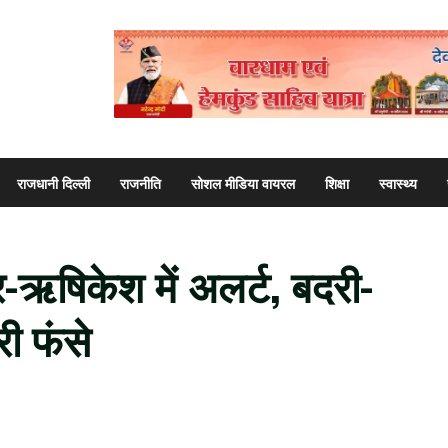
राजधानी दिल्ली
राजनीति
सोशल मीडिया वायरल
शिक्षा
स्वास्थ्य
वार-ऋषिकेश में अलर्ट, बदरी-
री फंसे