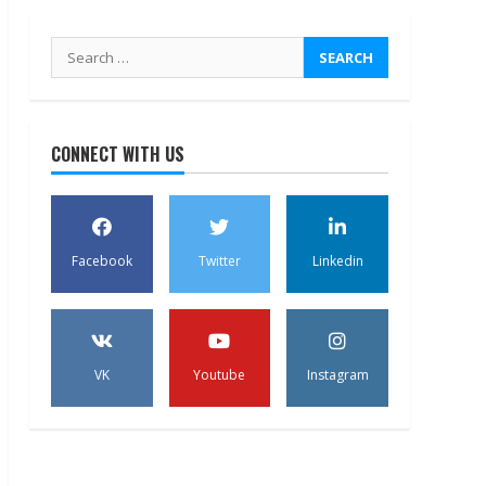
Search
for:
CONNECT WITH US
Facebook
Twitter
Linkedin
VK
Youtube
Instagram