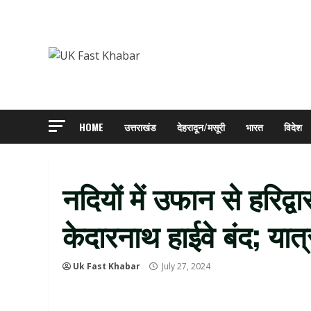
Skip
to
content
HOME
उत्तराखंड
देहरादून/मसूरी
भारत
विदेश
नदियों में उफान से हरिद्
केदारनाथ हाईवे बंद; यात्
Uk Fast Khabar
July 27, 2024