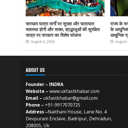
चारधाम यात्रा मार्गों पर सुरक्षा और यातायात
राज्य के सर
व्यवस्था होगी और सख्त, श्रद्धालुओं की सुरक्षित
के आधुनिकी
यात्रा पर सरकार का विशेष फोकस
आधुनिक प्र
August 6, 2026
August 
ABOUT US
Founder – INDRA
Website –
www.ukfastkhabar.com
Email –
ukfastkhabar@gmail.com
Phone –
+91-9917070725
Address –
Naithani House, Lane No. 4
Devpuram Enclave, Badripur, Dehradun,
208005, Uk