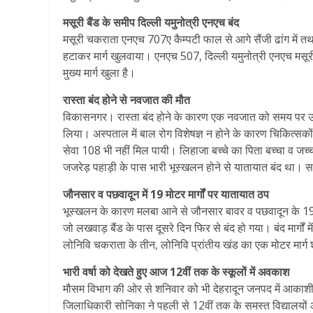
मसूरी बैंड के समीप दिल्ली यमुनोत्री एनएच बंद
मसूरी चकराता एनएच 707ए कैम्पटी फाल से आगे सैंजी ढांग में त
हटाकर मार्ग खुलवाया। एनएच 507, दिल्ली यमुनोत्री एनएच मसूरी बै
मुख्य मार्ग खुला है।
रास्ता बंद होने से नवजात की मौत
विकासनगर। रास्‍ता बंद होने के कारण एक नवजात को समय पर उ
लिया। अस्पताल में बाल रोग विशेषज्ञ न होने के कारण चिकित्स
सेवा 108 भी नहीं मिल पायी। लिहाजा बच्चे का पिता बच्चा व ज
जजरेड़ पहाड़ी के पास भारी भूस्खलन होने से यातायात बंद था।
जौनसार व पछवादून में 19 मोटर मार्गों पर यातायात ठप
भूस्खलन के कारण मलबा आने से जौनसार बावर व पछवादून के 19 मोटर
जो लखवाड़ बैंड के पास दूसरे दिन फिर से बंद हो गया। बंद मार्ग
लोनिवि चकराता के तीन, लोनिवि प्रांतीय खंड का एक मोटर मार्ग 
भारी वर्षा को देखते हुए आज 12वीं तक के स्कूलों में अवकाश
मौसम विभाग की ओर से शनिवार को भी देहरादून जनपद में आकाशीय
जिलाधिकारी सोनिका ने पहली से 12वीं तक के समस्त विद्यालयों