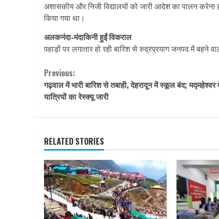
अशासकीय और निजी विद्यालयों को जारी आदेश का पालन करेना होगा।
किया गया था।
अलकनंदा-मंदाकिनी हुईं विकराल
पहाड़ों पर लगातार हो रही बारिश से रुद्रप्रयाग जनपद में बहने व
Continue
Previous:
गढ़वाल में भारी बारिश से तबाही, देहरादून में स्‍कूल बंद; मद्महेश्वर म
Reading
यात्रियों का रेस्‍क्‍यू जारी
RELATED STORIES