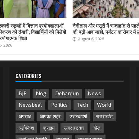
कारी स्कूलों में विज्ञान प्रयोगशालाओं
नैनीताल और मसूरी में सप्ताहांत से पहले
करण की तैयारी, विद्यार्थियों को मिलेगी
की बढ़ी आवाजाही, पर्यटन कारोबार में
योगात्मक शिक्षा
August 6, 2026
6, 2026
CATEGORIES
BJP
blog
Dehardun
News
Newsbeat
Politics
Tech
World
अपराध
आपका शहर
उत्तरकाशी
उत्तराखंड
ऋषिकेश
क्राइम
खबर हटकर
खेल