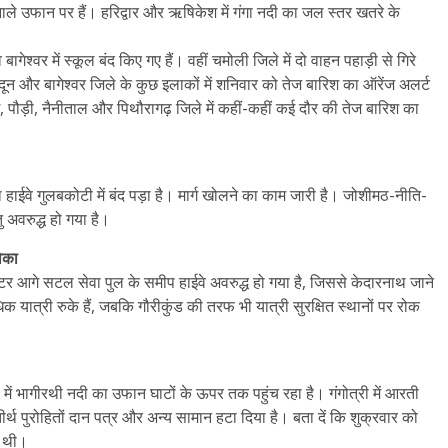
नाले उफान पर हैं। हरिद्वार और ऋषिकेश में गंगा नदी का जल स्‍तर खतरे के
ेश्वर में स्‍कूल बंद किए गए हैं। वहीं चमोली जिले में दो वाहन पहाड़ी से गिरे
ादून और बागेश्वर जिले के कुछ इलाकों में शनिवार को तेज बारिश का ऑरेंज अलर्ट
 पौड़ी, नैनीताल और पिथौरागढ़ जिले में कहीं-कहीं कई दौर की तेज बारिश का
हाईवे गुलबकोटी में बंद पड़ा है। मार्ग खोलने का काम जारी है। जोशीमठ-नीति-
अवरुद्ध हो गया है।
रोका
 आगे सटल सेवा पुल के समीप हाईवे अवरुद्ध हो गया है, जिससे केदारनाथ जाने
अधिक यात्री रुके हैं, जबकि गौरीकुंड की तरफ भी यात्री सुरक्षित स्थानों पर रोक
ी में भागीरथी नदी का उफान घाटों के ऊपर तक पहुंच रहा है। गंगोत्री में आरती
्थ पुरोहितों दान पत्र और अन्य सामान हटा दिया है। बता दें कि शुक्रवार को
ी थी।