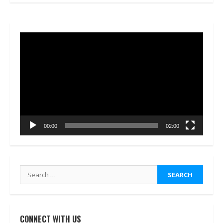
Video
Player
00:00
02:00
Search
for:
CONNECT WITH US