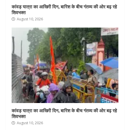
कांवड़ यात्रा का आखिरी दिन, बारिश के बीच गंतव्य की ओर बढ़ रहे
शिवभक्त
August 10, 2026
कांवड़ यात्रा का आखिरी दिन, बारिश के बीच गंतव्य की ओर बढ़ रहे
शिवभक्त
August 10, 2026