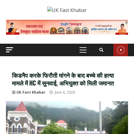
Skip
to
content
Primary
Menu
किडनैप करके फिरौती मांगने के बाद बच्चे की हत्या
मामले में HC में सुनवाई, अभियुक्त को मिली जमानत
Uk Fast Khabar
June 6, 2026