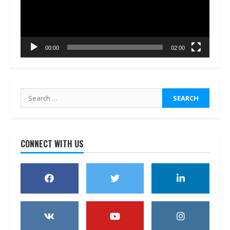
00:00
02:00
Search
for:
CONNECT WITH US