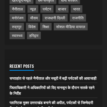
देहरादून/मसूरी
धर्म-संस्कृति
धामी सरकार
नैनीताल
न्यूज़
पर्यटन
बाजार
भारत
मनोरंजन
मौसम
राजधानी दिल्ली
राजनीति
रुद्रपुर
विदेश
शिक्षा
सोशल मीडिया वायरल
स्वास्थ्य
हरिद्वार
RECENT POSTS
सप्ताहांत से पहले नैनीताल और मसूरी में बढ़ी पर्यटकों की आवाजाही
जिलाधिकारी ने अधिकारियों को दिए मानसून के दौरान सतर्क रहने
के निर्देश
प्लास्टिक मुक्त उत्तराखंड बनाने की अपील, पर्यटकों से जिम्मेदारी