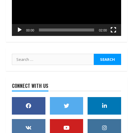
00:00
02:00
Search
for:
CONNECT WITH US